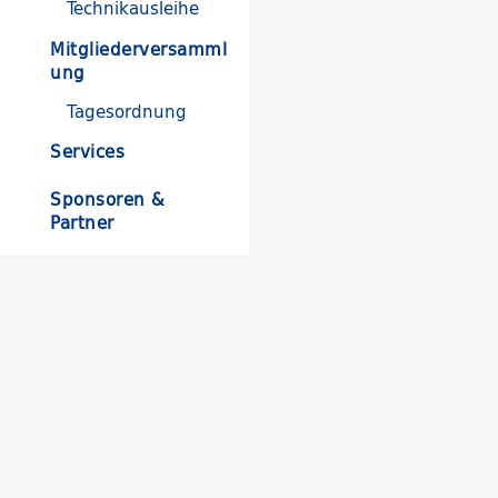
Technikausleihe
Mitgliederversamml
ung
Tagesordnung
Services
Sponsoren &
Partner