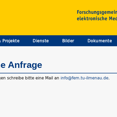
& Projekte
Dienste
Bilder
Dokumente
e Anfrage
en schreibe bitte eine Mail an
info@fem.tu-ilmenau.de
.