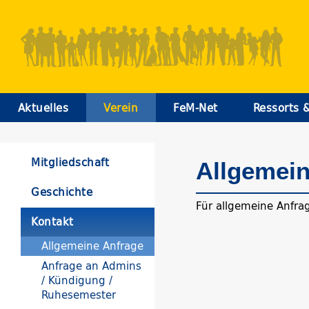
Aktuelles
Verein
FeM-Net
Ressorts 
Mitgliedschaft
Allgemein
Geschichte
Für allgemeine Anfrag
Kontakt
Allgemeine Anfrage
Anfrage an Admins
/ Kündigung /
Ruhesemester