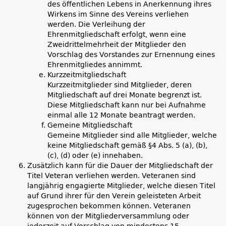
des öffentlichen Lebens in Anerkennung ihres
Wirkens im Sinne des Vereins verliehen
werden. Die Verleihung der
Ehrenmitgliedschaft erfolgt, wenn eine
Zweidrittelmehrheit der Mitglieder den
Vorschlag des Vorstandes zur Ernennung eines
Ehrenmitgliedes annimmt.
Kurzzeitmitgliedschaft
Kurzzeitmitglieder sind Mitglieder, deren
Mitgliedschaft auf drei Monate begrenzt ist.
Diese Mitgliedschaft kann nur bei Aufnahme
einmal alle 12 Monate beantragt werden.
Gemeine Mitgliedschaft
Gemeine Mitglieder sind alle Mitglieder, welche
keine Mitgliedschaft gemäß §4 Abs. 5 (a), (b),
(c), (d) oder (e) innehaben.
Zusätzlich kann für die Dauer der Mitgliedschaft der
Titel Veteran verliehen werden. Veteranen sind
langjährig engagierte Mitglieder, welche diesen Titel
auf Grund ihrer für den Verein geleisteten Arbeit
zugesprochen bekommen können. Veteranen
können von der Mitgliederversammlung oder
jederzeit auf Vorschlag von mindestens 15