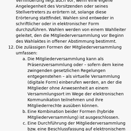
Verhinderung liegt auch vor, wenn eine eigene
Angelegenheit des Vorsitzenden oder seines
Stellvertreters zu erörtern ist, solange diese
Erörterung stattfindet. Wahlen sind entweder in
schriftlicher oder in elektronischer Form
durchzuführen. Wahlen werden von einem Wahlleiter
geleitet, den die Mitgliederversammlung vor Beginn
des Wahlaktes in offener Abstimmung bestimmt.
Die zulässigen Formen der Mitgliederversammlung
umfassen:
Die Mitgliederversammlung kann als
Präsenzversammlung oder – sofern dem keine
zwingenden gesetzlichen Regelungen
entgegenstehen – als virtuelle Versammlung
(digitale Form) einberufen werden, an der die
Mitglieder ohne Anwesenheit an einem
Versammlungsort im Wege der elektronischen
Kommunikation teilnehmen und ihre
Mitgliederrechte ausüben können.
Eine Kombination beider Formen (hybride
Mitgliederversammlung) ist ausgeschlossen.
Eine Durchführung der Mitgliederversammlung
bzw. eine Beschlussfassung auf elektronischem