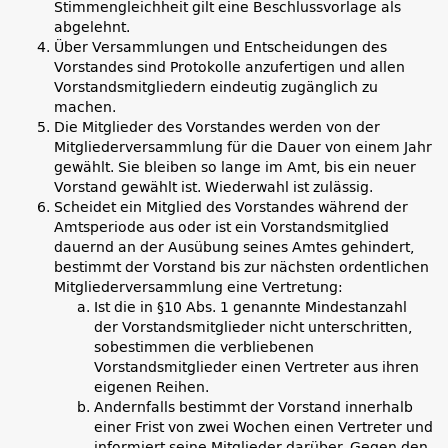
Stimmengleichheit gilt eine Beschlussvorlage als
abgelehnt.
Über Versammlungen und Entscheidungen des
Vorstandes sind Protokolle anzufertigen und allen
Vorstandsmitgliedern eindeutig zugänglich zu
machen.
Die Mitglieder des Vorstandes werden von der
Mitgliederversammlung für die Dauer von einem Jahr
gewählt. Sie bleiben so lange im Amt, bis ein neuer
Vorstand gewählt ist. Wiederwahl ist zulässig.
Scheidet ein Mitglied des Vorstandes während der
Amtsperiode aus oder ist ein Vorstandsmitglied
dauernd an der Ausübung seines Amtes gehindert,
bestimmt der Vorstand bis zur nächsten ordentlichen
Mitgliederversammlung eine Vertretung:
Ist die in §10 Abs. 1 genannte Mindestanzahl
der Vorstandsmitglieder nicht unterschritten,
sobestimmen die verbliebenen
Vorstandsmitglieder einen Vertreter aus ihren
eigenen Reihen.
Andernfalls bestimmt der Vorstand innerhalb
einer Frist von zwei Wochen einen Vertreter und
informiert seine Mitglieder darüber. Gegen den