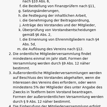
nach §10 Abs. 6,
die Bestellung von Finanzprüfern nach §11,
Satzungsänderungen,
die Festlegung der inhaltlichen Arbeit,
die Genehmigung der Beitragsordnung,
Anträge des Vorstandes und der Mitglieder,
Überprüfung von Vorstandsentscheidungen
gemäß §6 Abs. 2,
die Ernennung von Ehrenmitgliedern nach §4
Abs. 5d,
die Auflösung des Vereins nach §12.
Die ordentliche Mitgliederversammlung findet
mindestens einmal im Jahr statt. Formen der
Versammlung werden durch §9 Abs. 12 näher
bestimmt.
Außerordentliche Mitgliederversammlungen werden
auf Beschluss des Vorstandes abgehalten, wenn die
Interessen des Vereins dies erfordern, oder wenn
mindestens 5% der Mitglieder dies unter Angabe des
Zwecks in Textform beim Vorstand beantragen.
Formen der außerordentlichen Versammlung werden
durch § 9 Abs. 12 näher bestimmt.
Die Einberufung der Mitgliederversammlung erfolgt