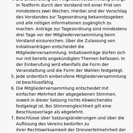
in Textform durch den Vorstand mit einer Frist von
mindestens zwei Wochen. Hierbei sind der Vorschlag
des Vorstandes zur Tagesordnung bekanntzugeben
und alle nötigen Informationen zugänglich zu
machen. Anträge zur Tagesordnung sind mindestens
drei Tage vor der Mitgliederversammlung beim
Vorstand einzureichen. Über die Zulassung von
Initiativanträgen entscheidet die
Mitgliederversammlung. Initiativanträge dürfen sich
nur mit bereits angekündigten Themen befassen. In
der Einberufung wird ebenfalls die Form der
Veranstaltung und die Form der Wahlen festgelegt.
Jede ordentlich einberufene Mitgliederversammlung
ist beschlussfähig.
Die Mitgliederversammlung entscheidet mit
einfacher Mehrheit der abgegebenen Stimmen,
soweit in dieser Satzung nichts Abweichendes
festgelegt ist. Bei Stimmengleichheit gilt eine
Beschlussvorlage als abgelehnt.
Beschlüsse über Satzungsänderungen und über die
Auflösung des Vereins bedürfen zu
ihrer Rechtswirksamkeit der Dreiviertelmehrheit der