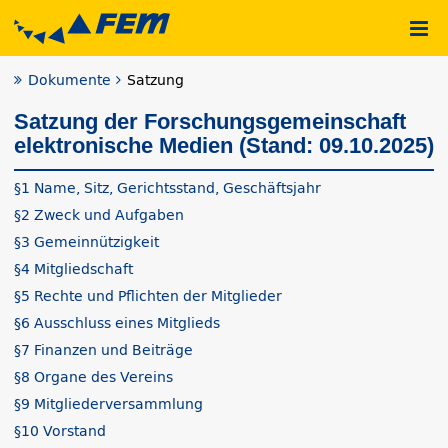
Dokumente
Satzung
Satzung der Forschungsgemeinschaft
elektronische Medien (Stand: 09.10.2025)
§1 Name, Sitz, Gerichtsstand, Geschäftsjahr
§2 Zweck und Aufgaben
§3 Gemeinnützigkeit
§4 Mitgliedschaft
§5 Rechte und Pflichten der Mitglieder
§6 Ausschluss eines Mitglieds
§7 Finanzen und Beiträge
§8 Organe des Vereins
§9 Mitgliederversammlung
§10 Vorstand