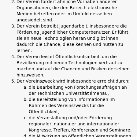
Der Verein fördert ähnliche Vorhaben anderer
Organisationen, die den Bereich elektronische
Medien betreffen oder im Umfeld desselben
angesiedelt sind.
Der Verein betreibt Jugendarbeit, insbesondere die
Förderung jugendlicher Computerbenutzer. Er führt
sie an neue Technologien heran und gibt ihnen
dadurch die Chance, diese kennen und nutzen zu
lernen.
Der Verein leistet Öffentlichkeitsarbeit, um die
Bevölkerung mit neuen Technologien vertraut zu
machen und auf die Chancen und Risiken derselben
hinzuweisen.
Der Vereinszweck wird insbesondere erreicht durch:
die Bearbeitung von Forschungsaufträgen an
der Technischen Universität Ilmenau,
die Bereitstellung von Informationen im
Rahmen des Vereinszwecks für die
Öffentlichkeit,
die Veranstaltung und/oder Förderung
regionaler, nationaler und internationaler
Kongresse, Treffen, Konferenzen und Seminare,
die Mitwirkung an öffentlichen Veranstaltungen