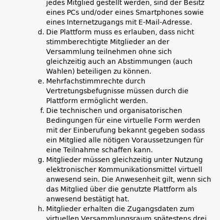
jedes Mitglied gestellt werden, sind der Besitz
eines PCs und/oder eines Smartphones sowie
eines Internetzugangs mit E-Mail-Adresse.
Die Plattform muss es erlauben, dass nicht
stimmberechtigte Mitglieder an der
Versammlung teilnehmen ohne sich
gleichzeitig auch an Abstimmungen (auch
Wahlen) beteiligen zu können.
Mehrfachstimmrechte durch
Vertretungsbefugnisse müssen durch die
Plattform ermöglicht werden.
Die technischen und organisatorischen
Bedingungen für eine virtuelle Form werden
mit der Einberufung bekannt gegeben sodass
ein Mitglied alle nötigen Voraussetzungen für
eine Teilnahme schaffen kann.
Mitglieder müssen gleichzeitig unter Nutzung
elektronischer Kommunikationsmittel virtuell
anwesend sein. Die Anwesenheit gilt, wenn sich
das Mitglied über die genutzte Plattform als
anwesend bestätigt hat.
Mitglieder erhalten die Zugangsdaten zum
virtuellen Versammlungsraum spätestens drei