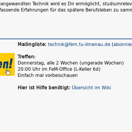
er angewandten Technik wird es Dir ermöglicht, studiumrel
ssende Erfahrungen für das spätere Berufsleben zu sam
Mailingliste:
technik@fem.tu-ilmenau.de
(
abonnie
Treffen:
Donnerstag, alle 2 Wochen (ungerade Wochen)
20:00 Uhr im FeM-Office (L-Keller 6d)
Einfach mal vorbeischauen
Hier ist Hilfe benötigt:
Übersicht im Wiki