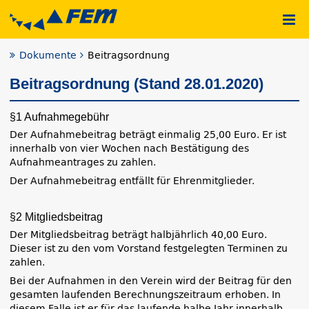
Dokumente
Beitragsordnung
Beitragsordnung (Stand 28.01.2020)
§1 Aufnahmegebühr
Der Aufnahmebeitrag beträgt einmalig 25,00 Euro. Er ist
innerhalb von vier Wochen nach Bestätigung des
Aufnahmeantrages zu zahlen.
Der Aufnahmebeitrag entfällt für Ehrenmitglieder.
§2 Mitgliedsbeitrag
Der Mitgliedsbeitrag beträgt halbjährlich 40,00 Euro.
Dieser ist zu den vom Vorstand festgelegten Terminen zu
zahlen.
Bei der Aufnahmen in den Verein wird der Beitrag für den
gesamten laufenden Berechnungszeitraum erhoben. In
diesem Falle ist er für das laufende halbe Jahr innerhalb