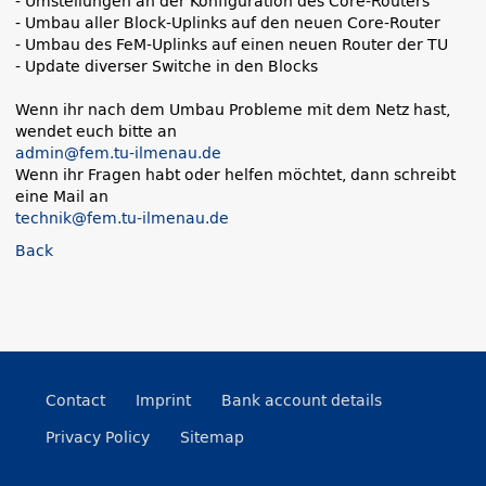
- Umstellungen an der Konfiguration des Core-Routers
- Umbau aller Block-Uplinks auf den neuen Core-Router
- Umbau des FeM-Uplinks auf einen neuen Router der TU
- Update diverser Switche in den Blocks
Wenn ihr nach dem Umbau Probleme mit dem Netz hast,
wendet euch bitte an
admin@fem.tu-ilmenau.de
Wenn ihr Fragen habt oder helfen möchtet, dann schreibt
eine Mail an
technik@fem.tu-ilmenau.de
Back
Contact
Imprint
Bank account details
Privacy Policy
Sitemap