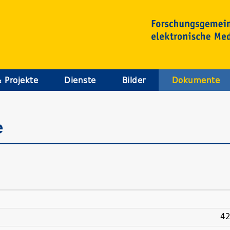
& Projekte
Dienste
Bilder
Dokumente
e
42