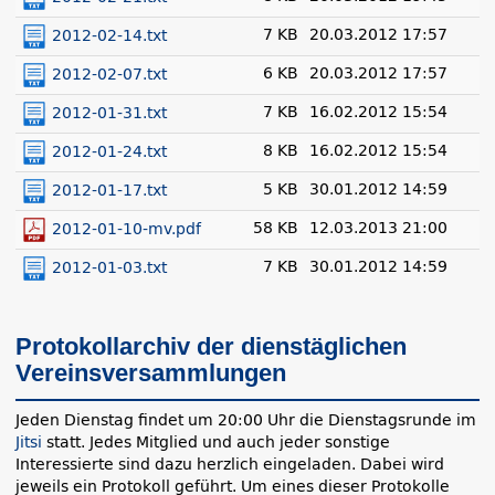
7 KB
20.03.2012 17:57
2012-02-14.txt
6 KB
20.03.2012 17:57
2012-02-07.txt
7 KB
16.02.2012 15:54
2012-01-31.txt
8 KB
16.02.2012 15:54
2012-01-24.txt
5 KB
30.01.2012 14:59
2012-01-17.txt
58 KB
12.03.2013 21:00
2012-01-10-mv.pdf
7 KB
30.01.2012 14:59
2012-01-03.txt
Protokollarchiv der dienstäglichen
Vereinsversammlungen
Jeden Dienstag findet um 20:00 Uhr die Dienstagsrunde im
Jitsi
statt. Jedes Mitglied und auch jeder sonstige
Interessierte sind dazu herzlich eingeladen. Dabei wird
jeweils ein Protokoll geführt. Um eines dieser Protokolle