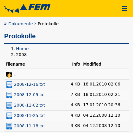
Dokumente
Protokolle
Protokolle
Home
2008
Filename
Info
Modified
..
4 KB
18.01.2010 02:06
2008-12-16.txt
7 KB
18.01.2010 02:21
2008-12-09.txt
4 KB
17.01.2010 20:36
2008-12-02.txt
4 KB
04.12.2008 12:10
2008-11-25.txt
3 KB
04.12.2008 12:10
2008-11-18.txt