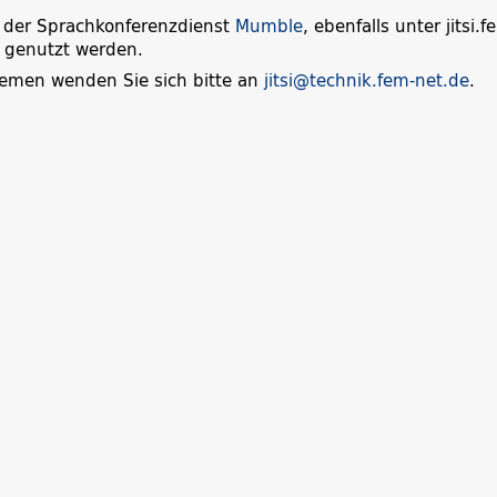
 der Sprachkonferenzdienst
Mumble
, ebenfalls unter jitsi.f
 genutzt werden.
lemen wenden Sie sich bitte an
jitsi@technik.fem-net.de
.