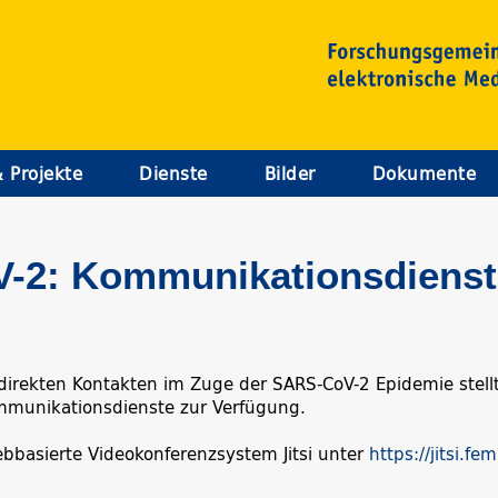
& Projekte
Dienste
Bilder
Dokumente
-2: Kommunikationsdienst
irekten Kontakten im Zuge der SARS-CoV-2 Epidemie stell
ommunikationsdienste zur Verfügung.
ebbasierte Videokonferenzsystem Jitsi unter
https://jitsi.fem