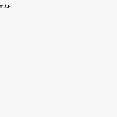
em.tu-